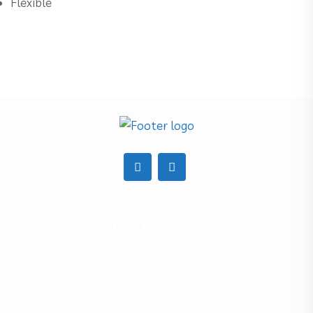
Flexible
Contacta’ns
Carrer Raval Cortines 47, 08500 Vic