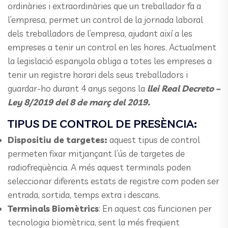
ordinàries i extraordinàries que un treballador fa a
l’empresa, permet un control de la jornada laboral
dels treballadors de l’empresa, ajudant així a les
empreses a tenir un control en les hores. Actualment
la legislació espanyola obliga a totes les empreses a
tenir un registre horari dels seus treballadors i
guardar-ho durant 4 anys segons la
llei Real Decreto –
Ley 8/2019 del 8 de març del 2019.
TIPUS DE CONTROL DE PRESÈNCIA:
Dispositiu de targetes:
aquest tipus de control
permeten fixar mitjançant l’ús de targetes de
radiofreqüència. A més aquest terminals poden
seleccionar diferents estats de registre com poden ser
entrada, sortida, temps extra i descans.
Terminals Biomètrics
: En aquest cas funcionen per
tecnologia biomètrica, sent la més freqüent