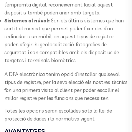
l’empremta digital, reconeixement facial, aquest
dispositiu també poden anar amb targeta.
Sistemes al núvol:
Son els últims sistemes que han
sortit al marcat que permet poder fixar des d’un
ordinador o un mòbil, en aquest tipus de registre
poden afegir-hi geolocalització, fotografies de
seguretat i son compatibles amb els dispositius de
targetes i terminals biomètrics.
A DFA electrònica tenim opció d’instal·lar qualsevol
tipus de registre, per la seva elecció els nostres tècnics
fan una primera visita al client per poder escollir el
millor registre per les funcions que necessiten.
Totes les opcions seran escollides sota la llei de
protecció de dades i la normativa vigent.
AVANTATGES